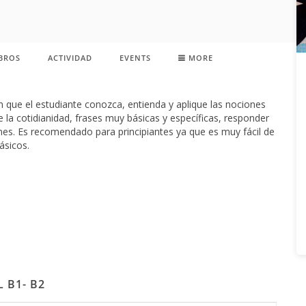
BROS
ACTIVIDAD
EVENTS
MORE
n que el estudiante conozca, entienda y aplique las nociones
 la cotidianidad, frases muy básicas y específicas, responder
ones. Es recomendado para principiantes ya que es muy fácil de
ásicos.
 B1- B2