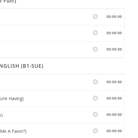
 Full!)
00:00:00
00:00:00
00:00:00
GLISH (B1-SUE)
00:00:00
u’re Having)
00:00:00
s)
00:00:00
 Me A Favor?)
00:00:00