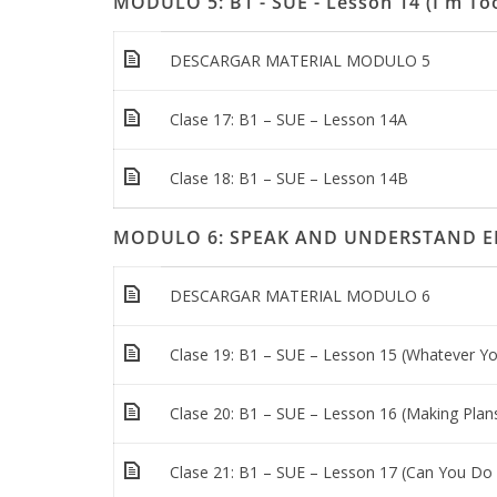
MODULO 5: B1 - SUE - Lesson 14 (I'm Too
DESCARGAR MATERIAL MODULO 5
Clase 17: B1 – SUE – Lesson 14A
Clase 18: B1 – SUE – Lesson 14B
MODULO 6: SPEAK AND UNDERSTAND EN
DESCARGAR MATERIAL MODULO 6
Clase 19: B1 – SUE – Lesson 15 (Whatever Yo
Clase 20: B1 – SUE – Lesson 16 (Making Plan
Clase 21: B1 – SUE – Lesson 17 (Can You Do