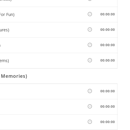
For Fun)
00:00:00
ures)
00:00:00
)
00:00:00
lems)
00:00:00
y Memories)
00:00:00
00:00:00
00:00:00