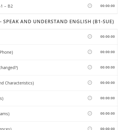
1 – B2
00:00:00
 - SPEAK AND UNDERSTAND ENGLISH (B1-SUE)
00:00:00
 Phone)
00:00:00
 changed?)
00:00:00
nd Characteristics)
00:00:00
s)
00:00:00
eams)
00:00:00
ences)
00:00:00