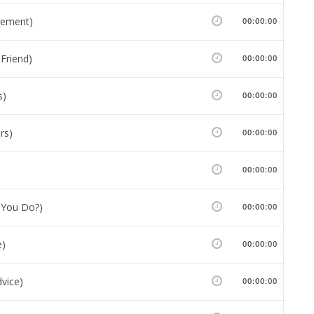
gement)
00:00:00
 Friend)
00:00:00
s)
00:00:00
rs)
00:00:00
00:00:00
 You Do?)
00:00:00
e)
00:00:00
vice)
00:00:00