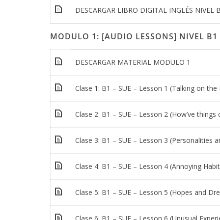
DESCARGAR LIBRO DIGITAL INGLÉS NIVEL B
MODULO 1: [AUDIO LESSONS] NIVEL B1
DESCARGAR MATERIAL MODULO 1
Clase 1: B1 – SUE – Lesson 1 (Talking on the
Clase 2: B1 – SUE – Lesson 2 (How’ve things
Clase 3: B1 – SUE – Lesson 3 (Personalities a
Clase 4: B1 – SUE – Lesson 4 (Annoying Habit
Clase 5: B1 – SUE – Lesson 5 (Hopes and Dr
Clase 6: B1 – SUE – Lesson 6 (Unusual Experi