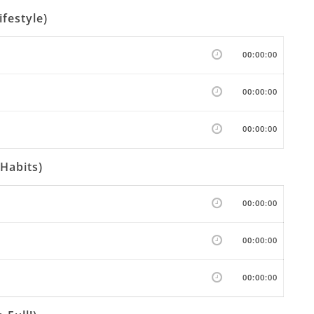
festyle)
00:00:00
00:00:00
00:00:00
Habits)
00:00:00
00:00:00
00:00:00