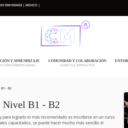
93 0981050459 | MEXICO |
CIÓN Y APRENDIZAJE
COMUNIDAD Y COLABORACIÓN
ENTOR
TU CONOCIMIENTO AHORA
CONECTA E INTERACTÚA
B1 - B2
o Nivel B1 - B2
y para lograrlo lo más recomendado es inscribirse en un curso
nales capacitados, se puede hacer mucho más sencillo el