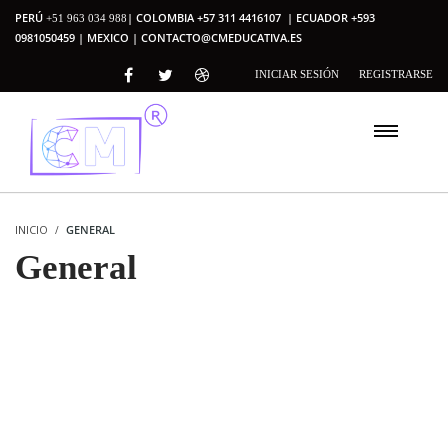
PERÚ
| COLOMBIA +57 311 4416107 | ECUADOR +593
+51 963 034 988
0981050459 | MEXICO |
CONTACTO@CMEDUCATIVA.ES
INICIAR SESIÓN
REGISTRARSE
INICIO
GENERAL
General